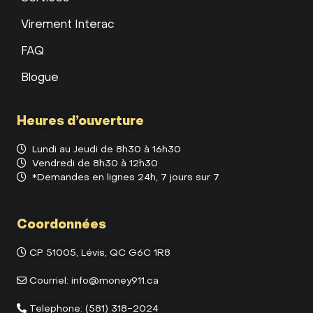
Virement Interac
FAQ
Blogue
Heures d’ouverture
Lundi au Jeudi de 8h30 à 16h30
Vendredi de 8h30 à 12h30
*Demandes en lignes 24h, 7 jours sur 7
Coordonnées
CP 51005, Lévis, QC G6C 1R8
Courriel:
info@money911.ca
Telephone:
(581) 318-2024