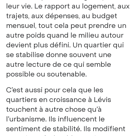
leur vie. Le rapport au logement, aux
trajets, aux dépenses, au budget
mensuel, tout cela peut prendre un
autre poids quand le milieu autour
devient plus défini. Un quartier qui
se stabilise donne souvent une
autre lecture de ce qui semble
possible ou soutenable.
C’est aussi pour cela que les
quartiers en croissance à Lévis
touchent à autre chose qu’à
l’urbanisme. Ils influencent le
sentiment de stabilité. Ils modifient