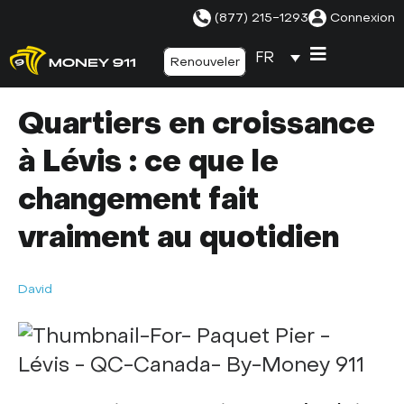
(877) 215-1293
Connexion
FR
Renouveler
Quartiers en croissance
à Lévis : ce que le
changement fait
vraiment au quotidien
David