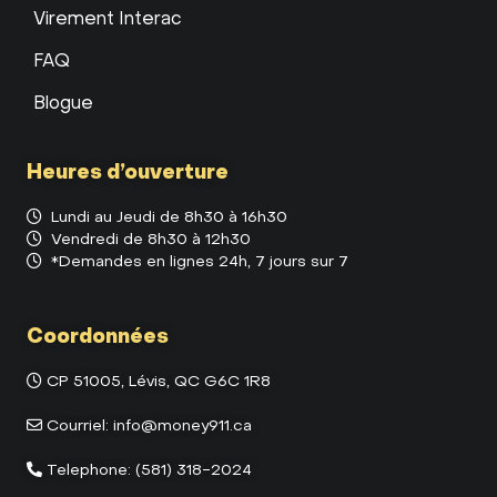
Virement Interac
FAQ
Blogue
Heures d’ouverture
Lundi au Jeudi de 8h30 à 16h30
Vendredi de 8h30 à 12h30
*Demandes en lignes 24h, 7 jours sur 7
Coordonnées
CP 51005, Lévis, QC G6C 1R8
Courriel:
info@money911.ca
Telephone:
(581) 318-2024