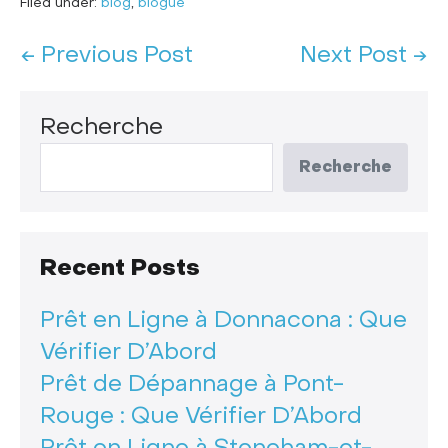
Filed under:
blog
,
blogue
← Previous Post
Next Post →
Recherche
Recherche
Recent Posts
Prêt en Ligne à Donnacona : Que
Vérifier D’Abord
Prêt de Dépannage à Pont-
Rouge : Que Vérifier D’Abord
Prêt en Ligne à Stoneham-et-