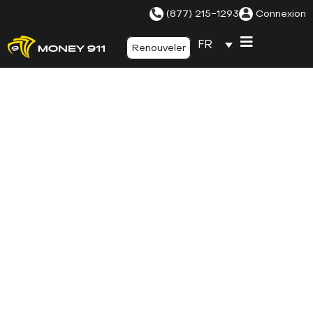
(877) 215-1293
Connexion
FR
Renouveler