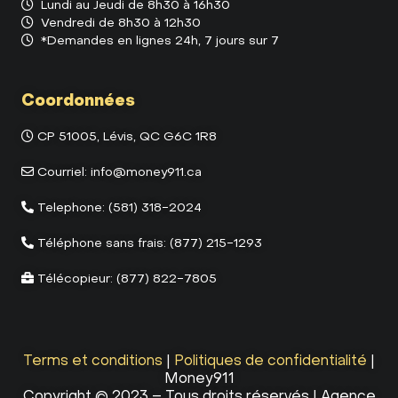
Lundi au Jeudi de 8h30 à 16h30
Vendredi de 8h30 à 12h30
*Demandes en lignes 24h, 7 jours sur 7
Coordonnées
CP 51005, Lévis, QC G6C 1R8
Courriel:
info@money911.ca
Telephone:
(581) 318-2024
Téléphone sans frais:
(877) 215-1293
Télécopieur:
(877) 822-7805
Terms et conditions
|
Politiques de confidentialité
|
Money911
Copyright © 2023 – Tous droits réservés | Agence