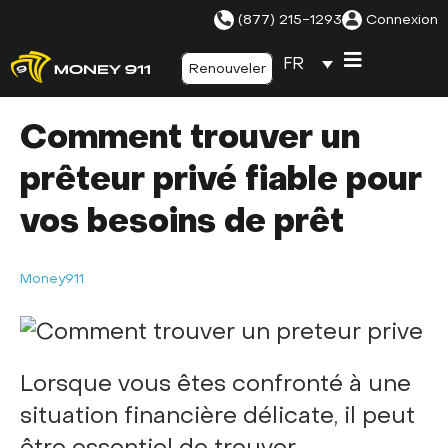
(877) 215-1293
Connexion
FR
Renouveler
Comment trouver un
prêteur privé fiable pour
vos besoins de prêt
Money911
Lorsque vous êtes confronté à une
situation financière délicate, il peut
être essentiel de trouver