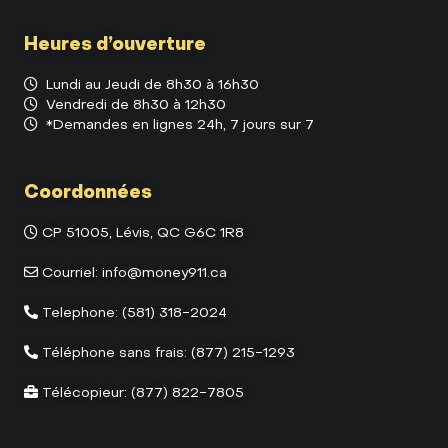
Heures d’ouverture
Lundi au Jeudi de 8h30 à 16h30
Vendredi de 8h30 à 12h30
*Demandes en lignes 24h, 7 jours sur 7
Coordonnées
CP 51005, Lévis, QC G6C 1R8
Courriel:
info@money911.ca
Telephone:
(581) 318-2024
Téléphone sans frais:
(877) 215-1293
Télécopieur:
(877) 822-7805