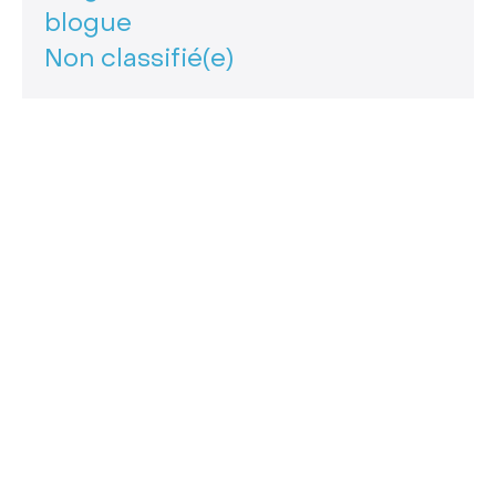
blogue
Non classifié(e)