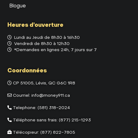
Blogue
Heures d’ouverture
Lundi au Jeudi de 8h30 à 16h30
Vendredi de 8h30 à 12h30
*Demandes en lignes 24h, 7 jours sur 7
Coordonnées
CP 51005, Lévis, QC G6C 1R8
Courriel:
info@money911.ca
Telephone:
(581) 318-2024
Téléphone sans frais:
(877) 215-1293
Télécopieur:
(877) 822-7805