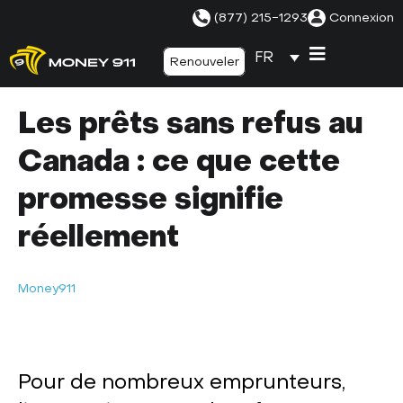
(877) 215-1293
Connexion
FR
Renouveler
Les prêts sans refus au
Canada : ce que cette
promesse signifie
réellement
Money911
Pour de nombreux emprunteurs,