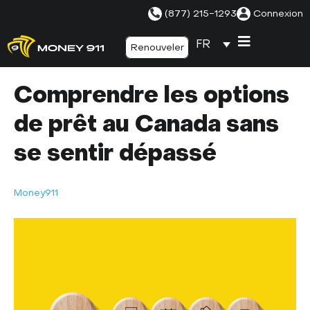
(877) 215-1293
Connexion
FR
Renouveler
Comprendre les options
de prêt au Canada sans
se sentir dépassé
Money911