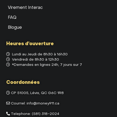
Virement Interac
FAQ
Blogue
Heures d’ouverture
Lundi au Jeudi de 8h30 à 16h30
Vendredi de 8h30 à 12h30
*Demandes en lignes 24h, 7 jours sur 7
Coordonnées
CP 51005, Lévis, QC G6C 1R8
Courriel:
info@money911.ca
Telephone:
(581) 318-2024