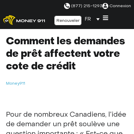
(877) 215-1293
Connexion
FR
Renouveler
Comment les demandes
de prêt affectent votre
cote de crédit
Money911
Pour de nombreux Canadiens, l’idée
de demander un prêt soulève une
question importante : « Est-ce que