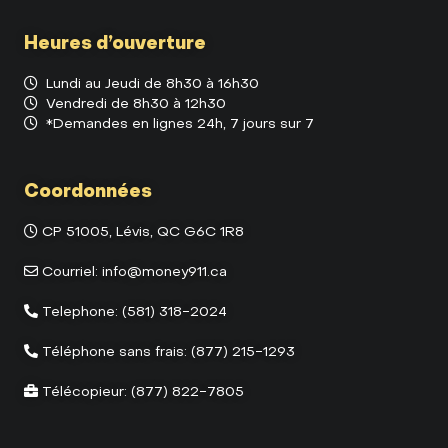
Heures d’ouverture
Lundi au Jeudi de 8h30 à 16h30
Vendredi de 8h30 à 12h30
*Demandes en lignes 24h, 7 jours sur 7
Coordonnées
CP 51005, Lévis, QC G6C 1R8
Courriel:
info@money911.ca
Telephone:
(581) 318-2024
Téléphone sans frais:
(877) 215-1293
Télécopieur:
(877) 822-7805