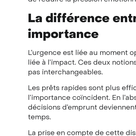
La différence ent
importance
L’urgence est liée au moment op
liée à l’impact. Ces deux notio
pas interchangeables.
Les prêts rapides sont plus effi
l’importance coïncident. En l’a
décisions d’emprunt deviennent 
temps.
La prise en compte de cette di