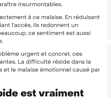
raître insurmontables.
rectement à ce malaise. En réduisant
fiant l’accès, ils redonnent un
eaucoup, ce sentiment est aussi
e.
oblème urgent et concret, ces
tes. La difficulté réside dans la
le et le malaise émotionnel causé par
pide est vraiment