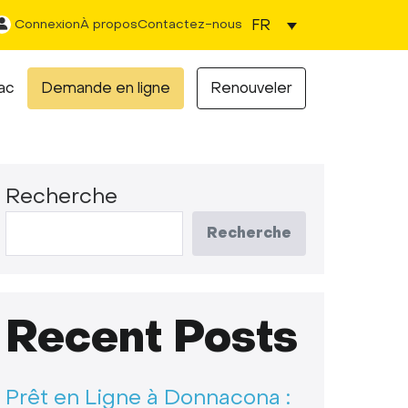
FR
Connexion
À propos
Contactez-nous
ac
Demande en ligne
Renouveler
Recherche
Recherche
Recent Posts
Prêt en Ligne à Donnacona :