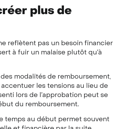
réer plus de
e reflètent pas un besoin financier
sert à fuir un malaise plutôt qu’à
 des modalités de remboursement,
accentuer les tensions au lieu de
enti lors de l’approbation peut se
 début du remboursement.
 de temps au début permet souvent
le et financière par la suite.