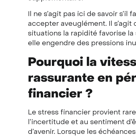
Il ne s’agit pas ici de savoir s’il
accepter aveuglément. Il s’agi
situations la rapidité favorise la
elle engendre des pressions inut
Pourquoi la vitess
rassurante en pér
financier ?
Le stress financier provient rare
l’incertitude et au sentiment d’
d’avenir. Lorsque les échéance