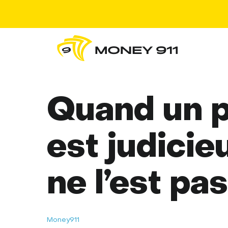
Quand un p
est judicie
ne l’est pas
Money911