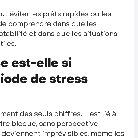
 faut éviter les prêts rapides ou les
t de comprendre dans quelles
 stabilité et dans quelles situations
iles.
e est-elle si
iode de stress
ment des seuls chiffres. Il est lié à
être bloqué, sans perspective
s deviennent imprévisibles, même les