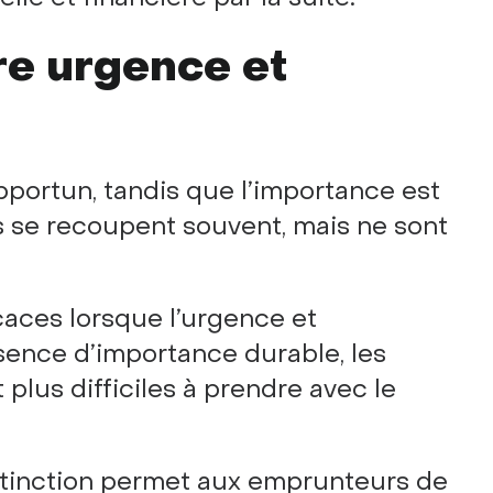
re urgence et
portun, tandis que l’importance est
ns se recoupent souvent, mais ne sont
caces lorsque l’urgence et
bsence d’importance durable, les
plus difficiles à prendre avec le
stinction permet aux emprunteurs de