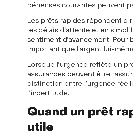
dépenses courantes peuvent pa
Les prêts rapides répondent di
les délais d’attente et en simpli
sentiment d’avancement. Pour b
important que l’argent lui-mêm
Lorsque l’urgence reflète un pr
assurances peuvent être rassuran
distinction entre l’urgence réel
l’incertitude.
Quand un prêt ra
utile