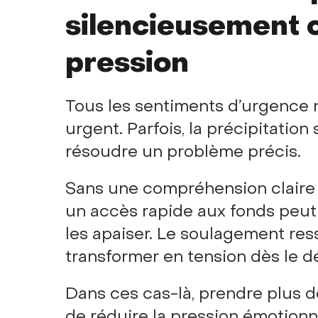
silencieusement c
pression
Tous les sentiments d’urgence n
urgent. Parfois, la précipitation 
résoudre un problème précis.
Sans une compréhension claire
un accès rapide aux fonds peut 
les apaiser. Le soulagement ress
transformer en tension dès le
Dans ces cas-là, prendre plus
de réduire la pression émotionnel