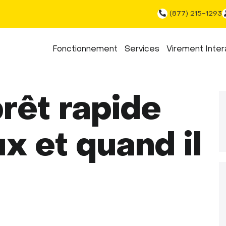
(877) 215-1293
Fonctionnement
Services
Virement Inter
rêt rapide
ux et quand il