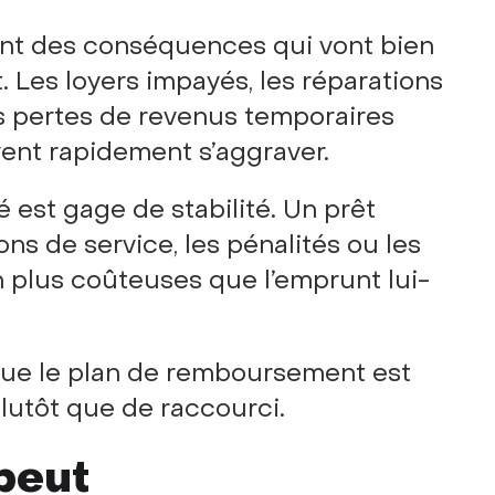
înent des conséquences qui vont bien
Les loyers impayés, les réparations
es pertes de revenus temporaires
vent rapidement s’aggraver.
 est gage de stabilité. Un prêt
ons de service, les pénalités ou les
n plus coûteuses que l’emprunt lui-
t que le plan de remboursement est
 plutôt que de raccourci.
peut