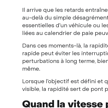
Il arrive que les retards entra
au-delà du simple désagrément. 
essentielles d’un véhicule ou l
liées au calendrier de paie peu
Dans ces moments-là, la rapidité
rapide peut éviter les interrupti
perturbations à long terme, bie
même.
Lorsque l’objectif est défini e
visible, la rapidité sert de pont
Quand la vitesse 