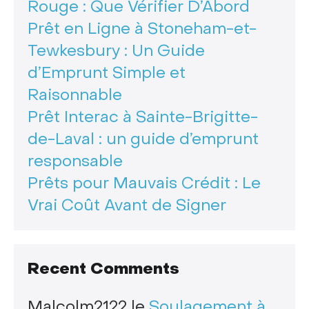
Rouge : Que Vérifier D’Abord
Prêt en Ligne à Stoneham-et-
Tewkesbury : Un Guide
d’Emprunt Simple et
Raisonnable
Prêt Interac à Sainte-Brigitte-
de-Laval : un guide d’emprunt
responsable
Prêts pour Mauvais Crédit : Le
Vrai Coût Avant de Signer
Recent Comments
Malcolm2122
le
Soulagement à