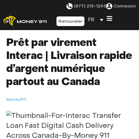
(877) 215-1293
Connexion
FR
Renouveler
Prêt par virement
Interac | Livraison rapide
d’argent numérique
partout au Canada
Money911