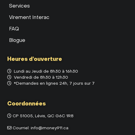
Services
Virement Interac
FAQ
Blogue
Heures d’ouverture
Lundi au Jeudi de 8h30 à 16h30
Vendredi de 8h30 à 12h30
*Demandes en lignes 24h, 7 jours sur 7
Coordonnées
CP 51005, Lévis, QC G6C 1R8
Courriel:
info@money911.ca