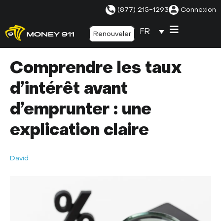
(877) 215-1293
Connexion
FR
Renouveler
Comprendre les taux
d’intérêt avant
d’emprunter : une
explication claire
David