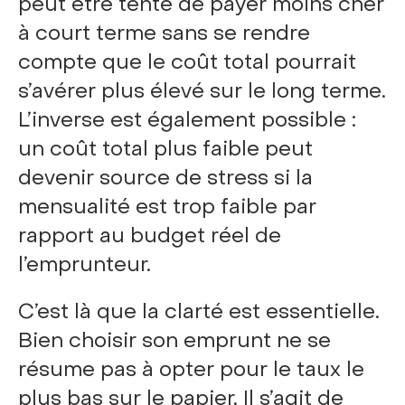
peut être tenté de payer moins cher
à court terme sans se rendre
compte que le coût total pourrait
s’avérer plus élevé sur le long terme.
L’inverse est également possible :
un coût total plus faible peut
devenir source de stress si la
mensualité est trop faible par
rapport au budget réel de
l’emprunteur.
C’est là que la clarté est essentielle.
Bien choisir son emprunt ne se
résume pas à opter pour le taux le
plus bas sur le papier. Il s’agit de