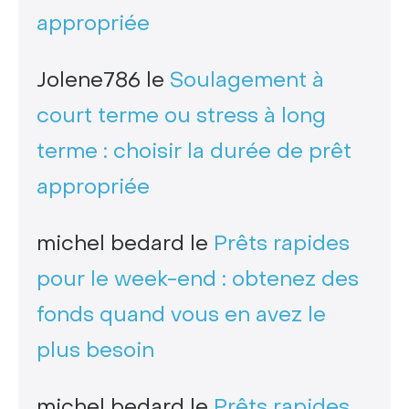
appropriée
Jolene786
le
Soulagement à
court terme ou stress à long
terme : choisir la durée de prêt
appropriée
michel bedard
le
Prêts rapides
pour le week-end : obtenez des
fonds quand vous en avez le
plus besoin
michel bedard
le
Prêts rapides