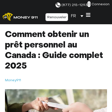
Connexion
(877) 215-1293
FR
Renouveler
Comment obtenir un
prêt personnel au
Canada : Guide complet
2025
Money911