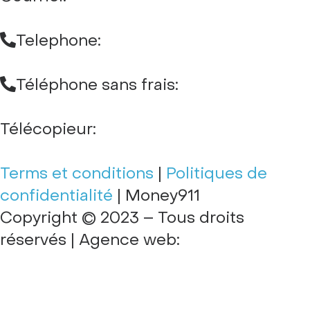
Telephone:
(581) 318-2024
Téléphone sans frais:
(877) 215-1293
Télécopieur:
(877) 822-7805
Terms et conditions
|
Politiques de
confidentialité
| Money911
Copyright © 2023 – Tous droits
réservés | Agence web: