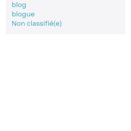
blog
blogue
Non classifié(e)